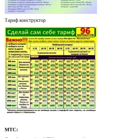
Тариф конструктор
МТС: