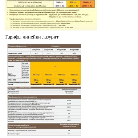
Тарифы линейки лазурит