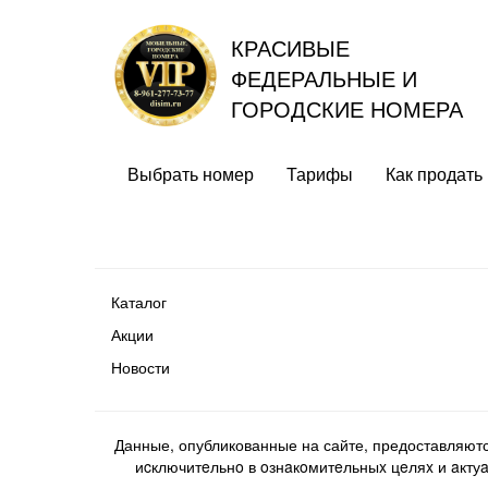
КРАСИВЫЕ
ФЕДЕРАЛЬНЫЕ И
ГОРОДСКИЕ НОМЕРА
Выбрать номер
Тарифы
Как продать
Каталог
Акции
Новости
Данные, опубликованные на сайте, предоставляют
иcключитeльнo в oзнaкoмитeльныx цeляx и aктуaл