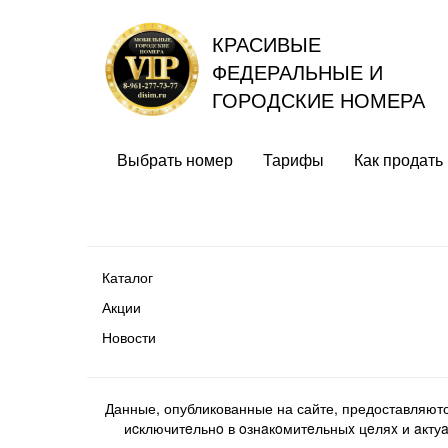
КРАСИВЫЕ
ФЕДЕРАЛЬНЫЕ И
ГОРОДСКИЕ НОМЕРА
Выбрать номер
Тарифы
Как продать
Каталог
Акции
Новости
Данные, опубликованные на сайте, предоставляют
иcключитeльнo в oзнaкoмитeльныx цeляx и aктуaл