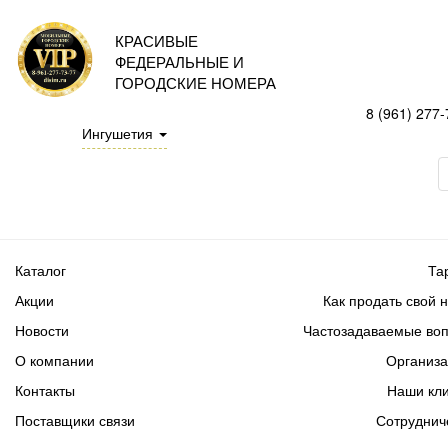
КРАСИВЫЕ
ФЕДЕРАЛЬНЫЕ И
ГОРОДСКИЕ НОМЕРА
8 (961) 277-
Ингушетия
Каталог
Та
Акции
Как продать свой 
Новости
Частозадаваемые во
О компании
Организ
Контакты
Наши кл
Поставщики связи
Сотруднич