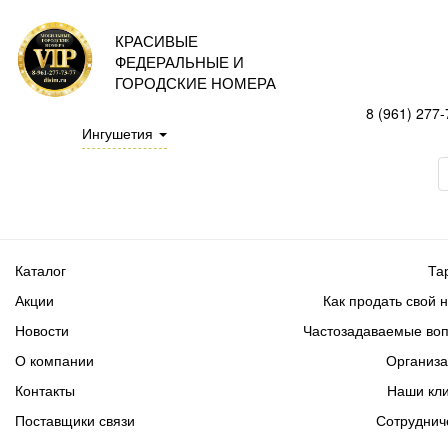
КРАСИВЫЕ
ФЕДЕРАЛЬНЫЕ И
ГОРОДСКИЕ НОМЕРА
8 (961) 277-
Ингушетия
Каталог
Та
Акции
Как продать свой 
Новости
Частозадаваемые во
О компании
Организ
Контакты
Наши кл
Поставщики связи
Сотруднич