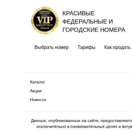
КРАСИВЫЕ
ФЕДЕРАЛЬНЫЕ И
ГОРОДСКИЕ НОМЕРА
Выбрать номер
Тарифы
Как продать
Каталог
Акции
Новости
Данные, опубликованные на сайте, предоставляют
иcключитeльнo в oзнaкoмитeльныx цeляx и aктуaл