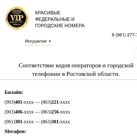
КРАСИВЫЕ
ФЕДЕРАЛЬНЫЕ И
ГОРОДСКИЕ НОМЕРА
8 (961) 277-
Ингушетия
Соответствие кодов операторов и городской
телефонии в Ростовской области.
Билайн:
(903)
401
-xxxx — (863)
221
-xxxx
(903)
406
-xxxx — (863)
256
-xxxx
(961)
301
-xxxx — (863)
301
-xxxx
Мегафон: