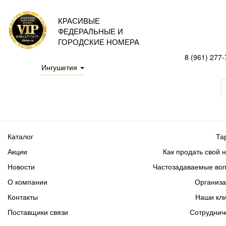
КРАСИВЫЕ
ФЕДЕРАЛЬНЫЕ И
ГОРОДСКИЕ НОМЕРА
8 (961) 277-
Ингушетия
Каталог
Та
Акции
Как продать свой 
Новости
Частозадаваемые во
О компании
Организ
Контакты
Наши кл
Поставщики связи
Сотруднич