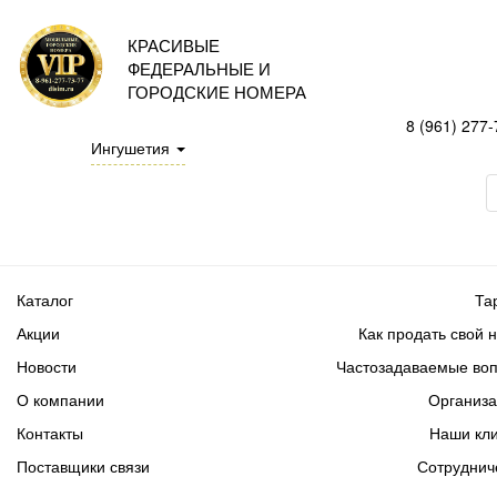
КРАСИВЫЕ
ФЕДЕРАЛЬНЫЕ И
ГОРОДСКИЕ НОМЕРА
8 (961) 277-
Ингушетия
Каталог
Та
Акции
Как продать свой 
Новости
Частозадаваемые во
О компании
Организ
Контакты
Наши кл
Поставщики связи
Сотруднич