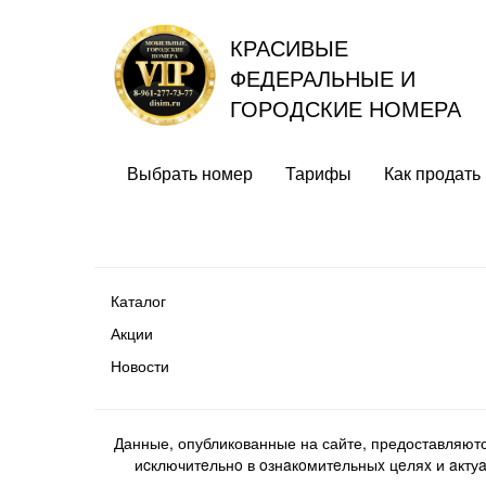
КРАСИВЫЕ
ФЕДЕРАЛЬНЫЕ И
ГОРОДСКИЕ НОМЕРА
Выбрать номер
Тарифы
Как продать
Каталог
Акции
Новости
Данные, опубликованные на сайте, предоставляют
иcключитeльнo в oзнaкoмитeльныx цeляx и aктуaл